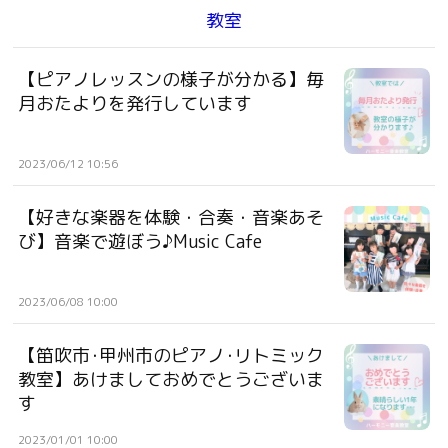
教室
【ピアノレッスンの様子が分かる】毎
月おたよりを発行しています
2023/06/12 10:56
【好きな楽器を体験・合奏・音楽あそ
び】音楽で遊ぼう♪Music Cafe
2023/06/08 10:00
【笛吹市･甲州市のピアノ･リトミック
教室】あけましておめでとうございま
す
2023/01/01 10:00