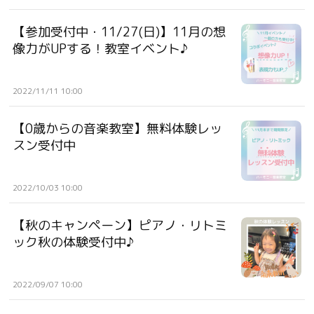
【参加受付中・11/27(日)】11月の想
像力がUPする！教室イベント♪
2022/11/11 10:00
【0歳からの音楽教室】無料体験レッ
スン受付中
2022/10/03 10:00
【秋のキャンペーン】ピアノ・リトミ
ック秋の体験受付中♪
2022/09/07 10:00