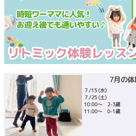
7月の
７/15 (水)
７/25 (土)
10:00〜 2-3歳
11:00〜 0-1歳