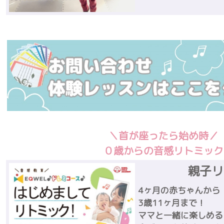
＼首が座ったら始め時／
０歳からの音感リトミック
親子リ
4ヶ月の赤ちゃんから
3歳11ヶ月まで！
ママと一緒に楽しめる