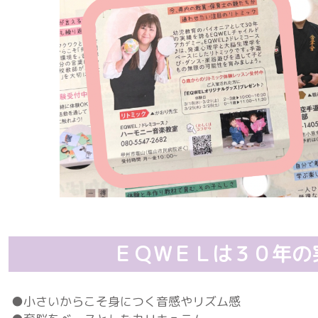
ＥＱＷＥＬは３０年の
●小さいからこそ身につく音感やリズム感