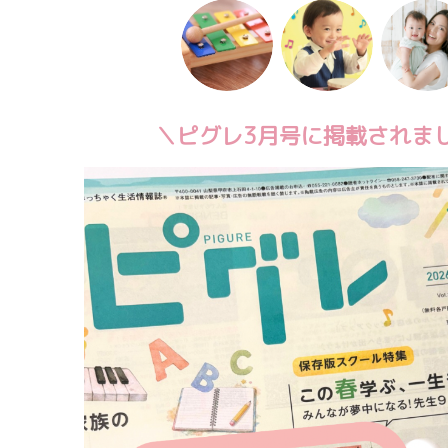
＼ピグレ3月号に掲載されま