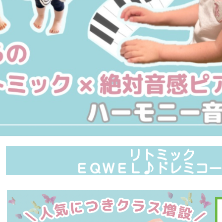
リトミック
ＥＱＷＥＬ♪ドレミコー