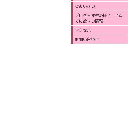
ごあいさつ
ブログ＊教室の様子・子育
てに役立つ情報
アクセス
お問い合わせ