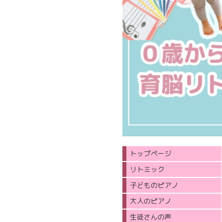
トップページ
リトミック
子どものピアノ
大人のピアノ
生徒さんの声