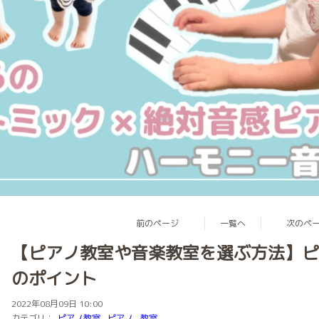
前のページ
一覧へ
次のペ
【ピアノ教室や音楽教室を選ぶ方法】ピ
のポイント
2022年08月09日 10:00
カテゴリ：
ピアノ教室
ピアノ
教室