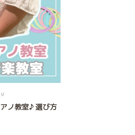
ージ
アノ教室♪ 選び方