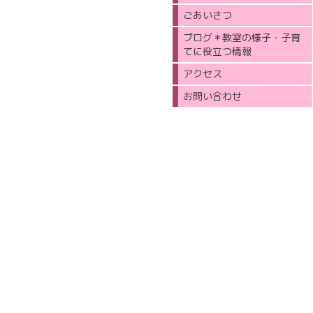
ごあいさつ
ブログ＊教室の様子・子育
てに役立つ情報
アクセス
お問い合わせ