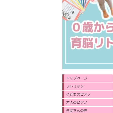
トップページ
リトミック
子どものピアノ
大人のピアノ
生徒さんの声