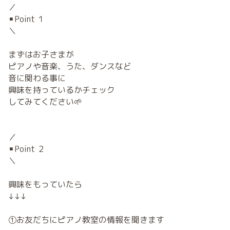
／
▪️Point １
＼
まずはお子さまが
ピアノや音楽、うた、ダンスなど
音に関わる事に
興味を持っているかチェック
してみてください🌱
／
▪️Point ２
＼
興味をもっていたら
↓↓↓
①お友だちにピアノ教室の情報を聞きます