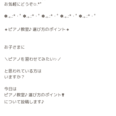
お気軽にどうぞ✩.*˚
✽.｡.:*・ﾟ ✽.｡.:*・ﾟ ✽.｡.:*・ﾟ ✽.｡.:*・ﾟ ✽.｡.:*・ﾟ
🔸ピアノ教室♪ 選び方のポイント🔸
お子さまに
＼ピアノを習わせてみたい✨／
と思われている方は
いますか？
今日は
ピアノ教室♪ 選び方のポイント❣️
について投稿します♪