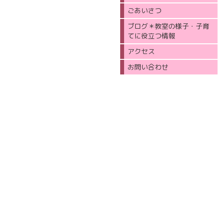
ごあいさつ
ブログ＊教室の様子・子育
てに役立つ情報
アクセス
お問い合わせ