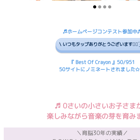
♬ホームページコンテスト参加中
\ いつもタップありがとうございます☝🏻 ̖́-
『 Best Of Crayon 』50/951
50サイトにノミネートされました✩.
♬ 0さいの小さいお子さま
楽しみながら音楽の芽を育みま
＼育脳30年の実績／