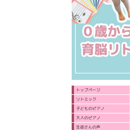
トップページ
リトミック
子どものピアノ
大人のピアノ
生徒さんの声