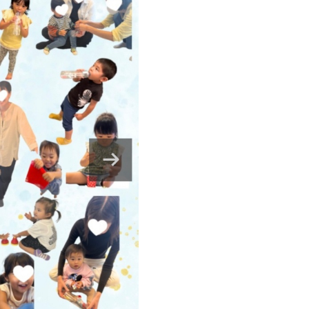
みんなやる気いっ