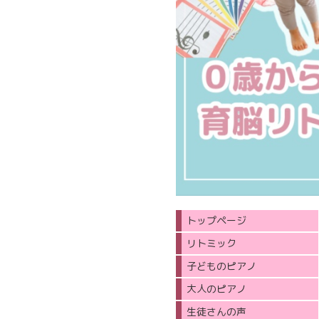
トップページ
リトミック
子どものピアノ
大人のピアノ
生徒さんの声