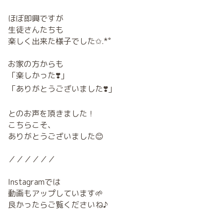
ほぼ即興ですが
生徒さんたちも
楽しく出来た様子でした✩.*˚
お家の方からも
「楽しかった❣️」
「ありがとうございました❣️」
とのお声を頂きました！
こちらこそ、
ありがとうございました😊
／／／／／／
Instagramでは
動画もアップしています🌱
良かったらご覧くださいね♪