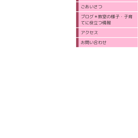
ごあいさつ
ブログ＊教室の様子・子育
てに役立つ情報
アクセス
お問い合わせ