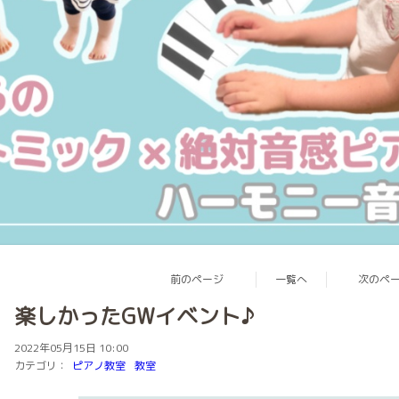
前のページ
一覧へ
次のペ
楽しかったGWイベント♪
2022年05月15日 10:00
カテゴリ：
ピアノ教室
教室