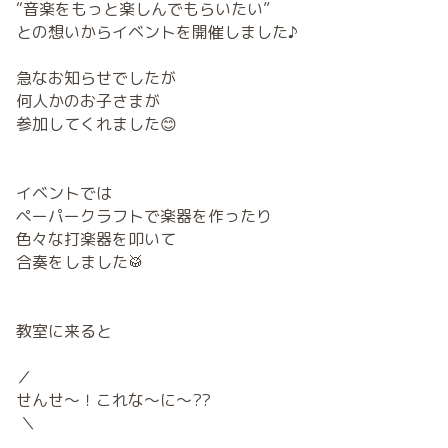
“音楽をもっと楽しんでもらいたい”
との想いからイベントを開催しました♪
急なお知らせでしたが
何人かのお子さまが
参加してくれました😊
イベントでは
ペーパークラフトで楽器を作ったり
色々な打楽器を叩いて
合奏をしました🥁
教室に来ると
／
せんせ～！これな～に～??
＼