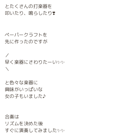
とたくさんの打楽器を
叩いたり、鳴らしたり❣️
ペーパークラフトを
先に作ったのですが
／
早く楽器にさわりたーい✨✨
＼
と色々な楽器に
興味がいっぱいな
女の子もいました♪
合奏は
リズムを決めた後
すぐに演奏してみました✨✨