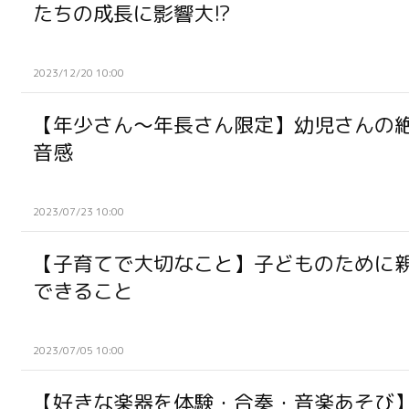
たちの成長に影響大!?
2023/12/20 10:00
【年少さん～年長さん限定】幼児さんの
音感
2023/07/23 10:00
【子育てで大切なこと】子どものために
できること
2023/07/05 10:00
【好きな楽器を体験・合奏・音楽あそび