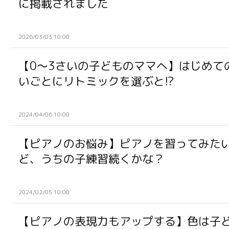
に掲載されました
2026/03/03 10:00
【0～3さいの子どものママへ】はじめて
いごとにリトミックを選ぶと!?
2024/04/06 10:00
【ピアノのお悩み】ピアノを習ってみた
ど、うちの子練習続くかな？
2024/02/05 10:00
【ピアノの表現力もアップする】色は子