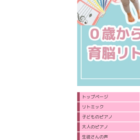
トップページ
リトミック
子どものピアノ
大人のピアノ
生徒さんの声