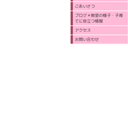
ごあいさつ
ブログ＊教室の様子・子育
てに役立つ情報
アクセス
お問い合わせ