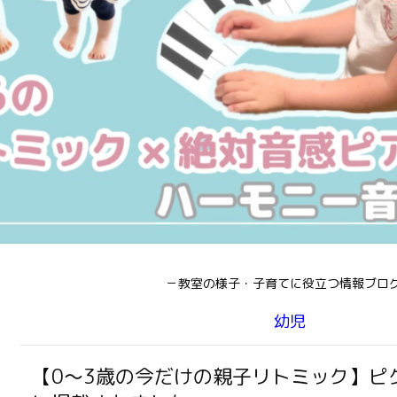
－教室の様子・子育てに役立つ情報ブロ
幼児
【0〜3歳の今だけの親子リトミック】ピ