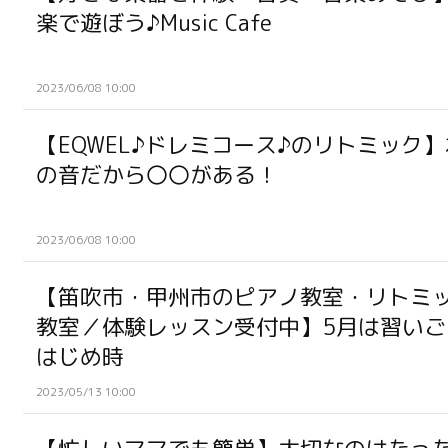
楽で遊ぼう♪Music Cafe
2023/06/08 10:00
【EQWEL♪ドレミコース♪のリトミック
の音だから〇〇がある！
2023/06/08 10:00
【笛吹市・甲州市のピアノ教室・リトミ
教室／体験レッスン受付中】5月は習いご
はじめ時
2023/05/13 10:00