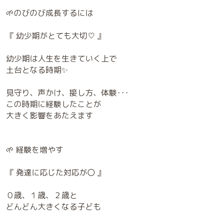
🌱のびのび成長するには
『 幼少期がとても大切♡ 』
幼少期は人生を生きていく上で
土台となる時期✨
見守り、声かけ、接し方、体験･･･
この時期に経験したことが
大きく影響をあたえます
🌱 経験を増やす
『 発達に応じた対応が〇 』
０歳、１歳、２歳と
どんどん大きくなる子ども