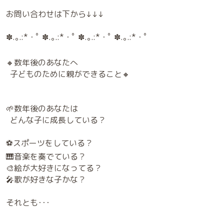
お問い合わせは下から↓↓↓
✽.｡.:*・ﾟ ✽.｡.:*・ﾟ ✽.｡.:*・ﾟ ✽.｡.:*・ﾟ
🔸数年後のあなたへ
子どものために親ができること🔸
🌱数年後のあなたは
どんな子に成長している？
⚽️スポーツをしている？
🎹音楽を奏でている？
🎨絵が大好きになってる？
🎤歌が好きな子かな？
それとも･･･