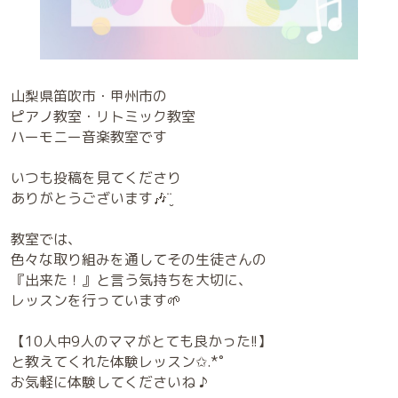
山梨県笛吹市・甲州市の
ピアノ教室・リトミック教室
ハーモニー音楽教室です
いつも投稿を見てくださり
ありがとうございます🎶¨̮
教室では、
色々な取り組みを通してその生徒さんの
『出来た！』と言う気持ちを大切に、
レッスンを行っています🌱
【10人中9人のママがとても良かった!!】
と教えてくれた体験レッスン✩.*˚
お気軽に体験してくださいね ♪