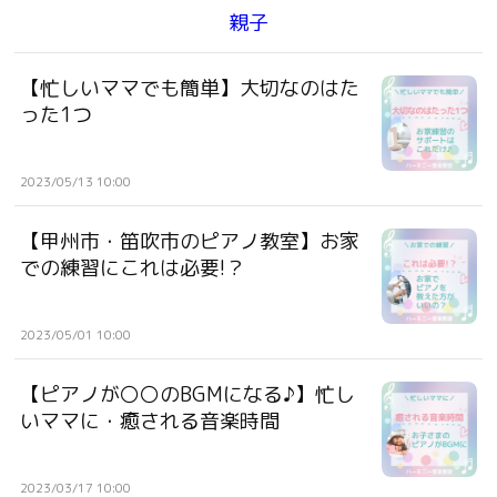
親子
【忙しいママでも簡単】大切なのはた
った1つ
2023/05/13 10:00
【甲州市・笛吹市のピアノ教室】お家
での練習にこれは必要!？
2023/05/01 10:00
【ピアノが〇〇のBGMになる♪】忙し
いママに・癒される音楽時間
2023/03/17 10:00