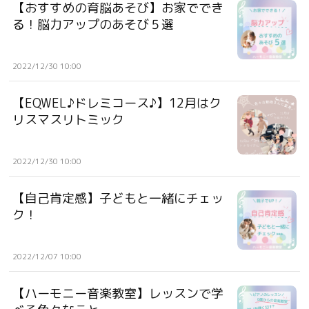
【おすすめの育脳あそび】お家ででき
る！脳力アップのあそび５選
2022/12/30 10:00
【EQWEL♪ドレミコース♪】12月はク
リスマスリトミック
2022/12/30 10:00
【自己肯定感】子どもと一緒にチェッ
ク！
2022/12/07 10:00
【ハーモニー音楽教室】レッスンで学