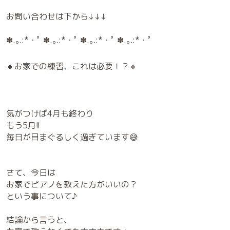
お問い合わせは下から↓↓↓
✽.｡.:*・ﾟ ✽.｡.:*・ﾟ ✽.｡.:*・ﾟ ✽.｡.:*・ﾟ
🔸お家での練習、これは必要！？🔸
気がつけば4月も終わり
もう5月!!
毎日が目まぐるしく過ぎています😅
さて、今日は
お家でピアノを教えた方がいいの？
という事について♪
結論から言うと、