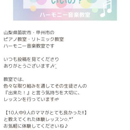
山梨県笛吹市・甲州市の
ピアノ教室・リトミック教室
ハーモニー音楽教室です
いつも投稿を見てくださり
ありがとうございます🎶¨̮
教室では、
色々な取り組みを通してその生徒さんの
『出来た！』と言う気持ちを大切に、
レッスンを行っています🌱
【10人中9人のママがとても良かった!!】
と教えてくれた体験レッスン✩.*˚
お気軽に体験してくださいね ♪