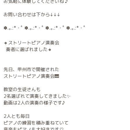
お気軽に体験してくださいね ♪
お問い合わせは下から↓↓↓
✽.｡.:*・ﾟ ✽.｡.:*・ﾟ ✽.｡.:*・ﾟ ✽.｡.:*・ﾟ
🔸ストリートピアノ演奏会
奏者に選ばれました🔸
先日、甲州市で開催された
ストリートピアノ演奏会🎹
教室の生徒さんも
2名選ばれて演奏してきました✨
動画は2人の演奏の様子です♪
2人とも毎日
ピアノの練習を積み重ねていて
音楽もピアノも大好きです♡