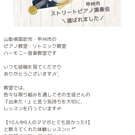
山梨県笛吹市・甲州市の
ピアノ教室・リトミック教室
ハーモニー音楽教室です
いつも投稿を見てくださり
ありがとうございます🎶¨̮
教室では、
色々な取り組みを通してその生徒さんの
『出来た！』と言う気持ちを大切に、
レッスンを行っています🌱
【10人中9人のママがとても良かった!!】
と教えてくれた体験レッスン✩.*˚