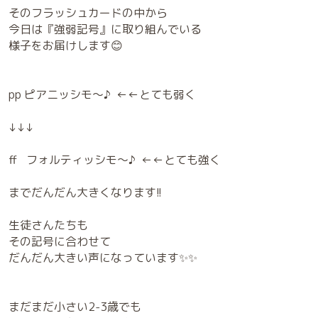
そのフラッシュカードの中から
今日は『強弱記号』に取り組んでいる
様子をお届けします😊
pp ピアニッシモ～♪ ←←とても弱く
↓↓↓
ff フォルティッシモ～♪ ←←とても強く
までだんだん大きくなります!!
生徒さんたちも
その記号に合わせて
だんだん大きい声になっています✨✨
まだまだ小さい2-3歳でも