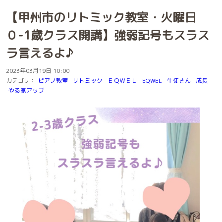
【甲州市のリトミック教室・火曜日
０-1歳クラス開講】強弱記号もスラス
ラ言えるよ♪
2023年03月19日 10:00
カテゴリ：
ピアノ教室
リトミック
ＥＱＷＥＬ
EQWEL
生徒さん
成長
やる気アップ