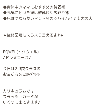
●育休中のママにおすすめの時間帯
●元気に動いた後は離乳食やお昼ご飯
●床はやわらかいマットなのでハイハイでも大丈夫
🔸強弱記号もスラスラ言えるよ♪🔸
EQWEL(イクウェル)
♪ドレミコース♪
今日は2-3歳クラスの
お友だちをご紹介✨✨
カリキュラムでは
フラッシュカードが
いくつも出てきます♪