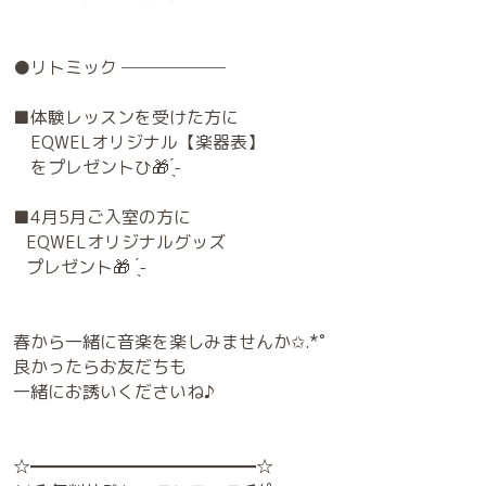
●リトミック ──────
■体験レッスンを受けた方に
EQWELオリジナル【楽器表】
をプレゼントひ🎁 ̖́-
■4月5月ご入室の方に
EQWELオリジナルグッズ
プレゼント🎁 ̖́-
春から一緒に音楽を楽しみませんか✩.*˚
良かったらお友だちも
一緒にお誘いくださいね♪
☆━━━━━━━━━━━━━☆