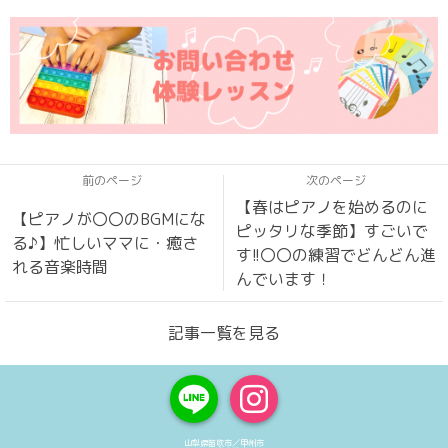
前のページ
次のページ
【春はピアノを始めるのに
【ピアノが〇〇のBGMにな
ピッタリな季節】すごいで
る♪】忙しいママに・癒さ
す!!〇〇の練習でどんどん進
れる音楽時間
んでいます！
記事一覧を見る
山梨県笛吹市／甲州市