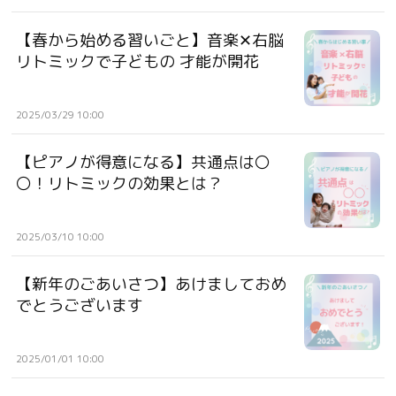
【春から始める習いごと】音楽✕右脳
リトミックで子どもの 才能が開花
2025/03/29 10:00
【ピアノが得意になる】共通点は〇
〇！リトミックの効果とは？
2025/03/10 10:00
【新年のごあいさつ】あけましておめ
でとうございます
2025/01/01 10:00