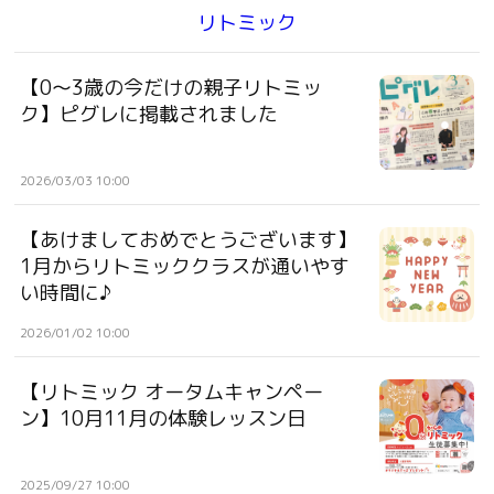
リトミック
【0〜3歳の今だけの親子リトミッ
ク】ピグレに掲載されました
2026/03/03 10:00
【あけましておめでとうございます】
1月からリトミッククラスが通いやす
い時間に♪︎
2026/01/02 10:00
【リトミック オータムキャンペー
ン】10月11月の体験レッスン日
2025/09/27 10:00