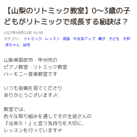
【山梨のリトミック教室】0～3歳の子
どもがリトミックで成長する秘訣は？
2022年09月22日 10:00
カテゴリ：
リトミック
レッスン
成長
やる気アップ
親子
子ども
子供
赤ちゃん
幼児
山梨県笛吹市・甲州市の
ピアノ教室・リトミック教室
ハーモニー音楽教室です
いつも投稿を見てくださり
ありがとうございます🎶¨̮
教室では、
色々な取り組みを通してその生徒さんの
『出来た！』と言う気持ちを大切に、
レッスンを行っています🌱