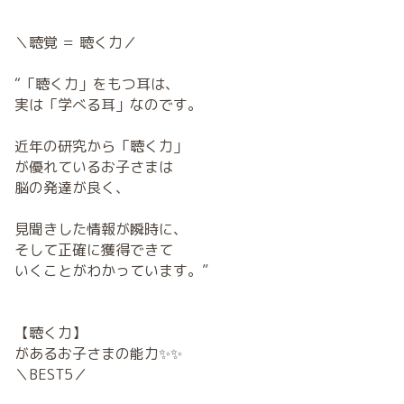
＼聴覚 ＝ 聴く力／
“「聴く力」をもつ耳は、
実は「学べる耳」なのです。
近年の研究から「聴く力」
が優れているお子さまは
脳の発達が良く、
見聞きした情報が瞬時に、
そして正確に獲得できて
いくことがわかっています。”
【聴く力】
があるお子さまの能力✨✨
＼BEST5／