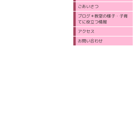
ごあいさつ
ブログ＊教室の様子・子育
てに役立つ情報
アクセス
お問い合わせ