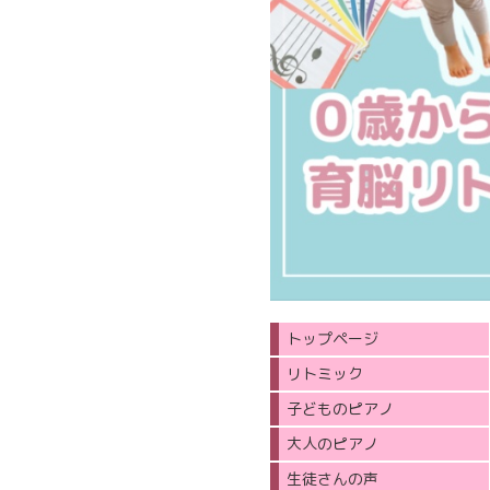
トップページ
リトミック
子どものピアノ
大人のピアノ
生徒さんの声