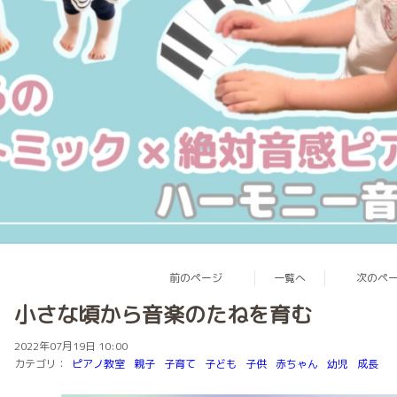
前のページ
一覧へ
次のペ
小さな頃から音楽のたねを育む
2022年07月19日 10:00
カテゴリ：
ピアノ教室
親子
子育て
子ども
子供
赤ちゃん
幼児
成長