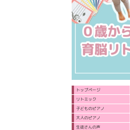
トップページ
リトミック
子どものピアノ
大人のピアノ
生徒さんの声