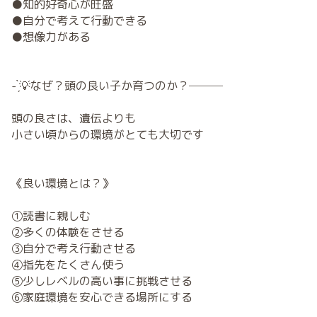
●知的好奇心が旺盛
●自分で考えて行動できる
●想像力がある
- ̗̀💡なぜ？頭の良い子か育つのか？───
頭の良さは、遺伝よりも
小さい頃からの環境がとても大切です
《良い環境とは？》
①読書に親しむ
②多くの体験をさせる
③自分で考え行動させる
④指先をたくさん使う
⑤少しレベルの高い事に挑戦させる
⑥家庭環境を安心できる場所にする