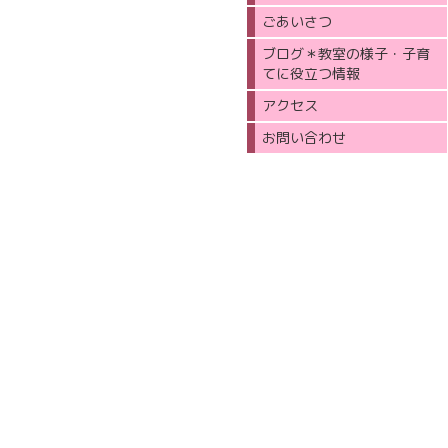
ごあいさつ
ブログ＊教室の様子・子育
てに役立つ情報
アクセス
お問い合わせ