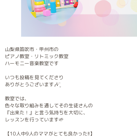
山梨県笛吹市・甲州市の
ピアノ教室・リトミック教室
ハーモニー音楽教室です
いつも投稿を見てくださり
ありがとうございます🎶¨̮
教室では、
色々な取り組みを通してその生徒さんの
『出来た！』と言う気持ちを大切に、
レッスンを行っています🌱
【10人中9人のママがとても良かった!!】