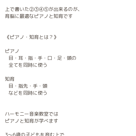
上で書いた②③④⑤が出来るのが、
育脳に最適なピアノと知育です
《ピアノ・知育とは？》
ピアノ
目・耳・指・手・口・足・頭の
全てを同時に使う
知育
目・指先・手・頭
などを同時に使う
ハーモニー音楽教室では
ピアノと知育が学べます
3～6歳の子どもを育む上で